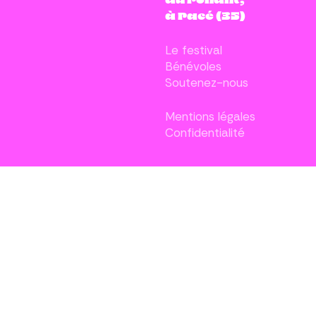
au Ponant,
à Pacé (35)
Le festival
Bénévoles
Soutenez-nous
Mentions légales
Confidentialité