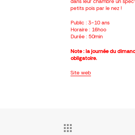
dans leur chambre un spect
petits pois par le nez !
Public : 3-10 ans
Horaire : 16hoo
Durée : 50min
Note : la journée du diman
obligatoire.
Site web