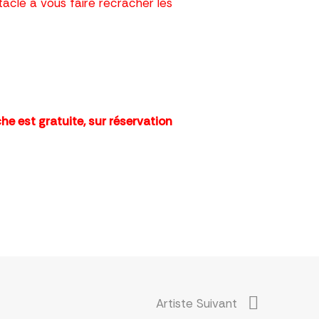
acle à vous faire recracher les
che est
gratuite,
sur réservation
Artiste Suivant